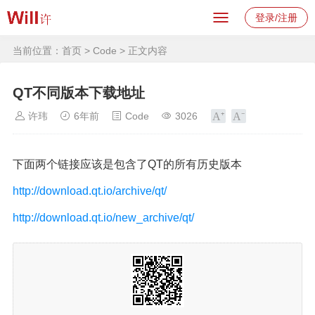
登录/注册
当前位置：
首页
>
Code
> 正文内容
QT不同版本下载地址
许玮
6年前
Code
3026
下面两个链接应该是包含了QT的所有历史版本
http://download.qt.io/archive/qt/
http://download.qt.io/new_archive/qt/